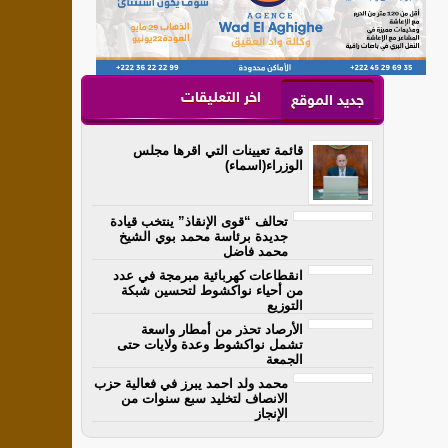
اخر التعليقات
جديد الموقع
قائمة تعيينات التي اقرها مجلس
الوزراء(اسماء)
تحالف “قوى الإنقاذ” ينتخب قيادة
جديدة برئاسة محمد بوي الشيخ
محمد فاضل
انقطاعات كهربائية مبرمجة في عدد
من أحياء نواكشوط لتحسين شبكة
التوزيع
الأرصاد تحذر من أمطار واسعة
تشمل نواكشوط وعدة ولايات حتى
الجمعة
محمد ولد احمد يبرز في فعالية حزب
الانصاف لتخليد سبع سنوات من
الإنجاز