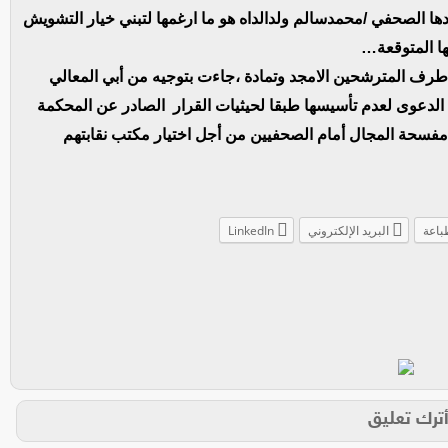
دها الصحفي /محمدسالم ولدالداه هو ما ارغمها لتبني خيار التشويش
ا المتوقعة…
طرف المترشحين الامجد وتمادة ،جاءت بتوجيه من أبي المعالي
 الدعوى لعدم تأسيسها طبقا لحيثيات القرار الصادر عن المحكمة
مفسحة المجال أمام الصحفيين من أجل اختيار مكتب نقابتهم
باعة
البريد الإلكتروني
LinkedIn
ترك تعليق