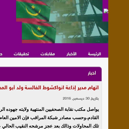
الرئيسة
الأخبار
مقابلات
تحقيقات
ح
أخبار
اتهام مدير إذاعة انواكشوط الفالسة ولد أبو الم
بتاريخ 30 ديسمبر, 2016
القادم،وحسب مصادر شبكة المراقب فإن الامين العام 
تلك المحاولات وذالك بعد عجز مرشحه النقيب الحالي عن