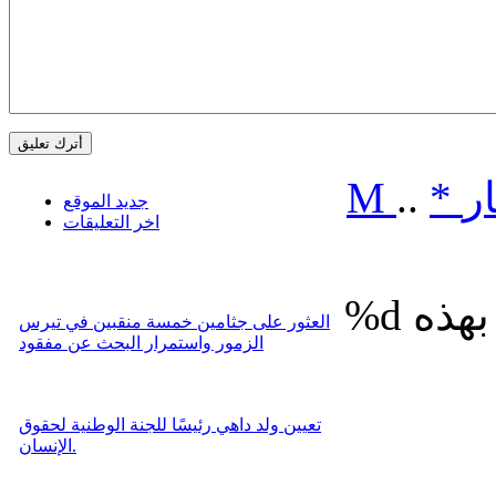
ر
*
..
M
جديد الموقع
اخر التعليقات
%d
العثور على جثامين خمسة منقبين في تيرس
الزمور واستمرار البحث عن مفقود
تعيين ولد داهي رئيسًا للجنة الوطنية لحقوق
الإنسان.