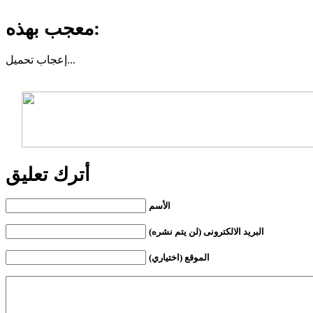
معجب بهذه:
تحميل...
إعجاب
أترك تعليق
الأسم
البريد الالكترونى (لن يتم نشره)
الموقع (اختياري)