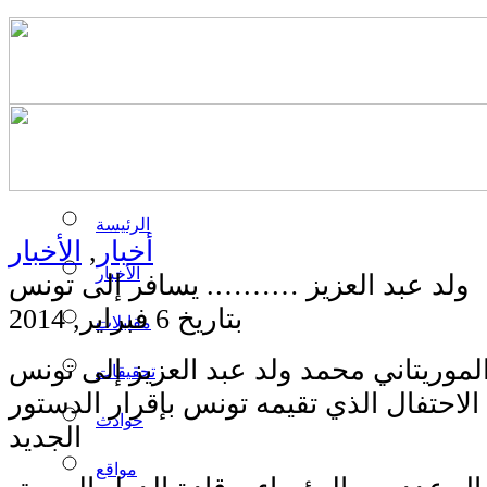
الرئيسة
أخبار
,
الأخبار
الأخبار
ولد عبد العزيز ………. يسافر إلى تونس
بتاريخ 6 فبراير, 2014
مقابلات
لموريتاني محمد ولد عبد العزيز إلى تونس
تحقيقات
لاحتفال الذي تقيمه تونس بإقرار الدستور
حوادث
الجديد
مواقع