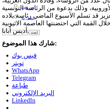
ل عدد من الرؤساء، وقادة الدول العربية،
من نحن
عزيز قد تسلم الأسبوع الماضي رئاسة بلاده
اتصل بنا
خلال القمة التي احتضنتها العاصمة الاثيوبية
أديس أبابا.
شارك هذا الموضوع:
فيس بوك
تويتر
WhatsApp
Telegram
طباعة
البريد الإلكتروني
LinkedIn