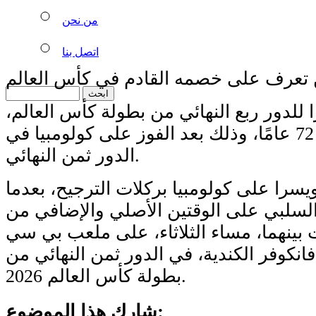
من نحن
اتصل بنا
ن تعرف على خصمه القادم في كأس العالم
لدور ربع النهائي من بطولة كأس العالم،
بعد غياب استمر 72 عامًا، وذلك بعد الفوز على كولومبيا في
الدور ثمن النهائي.
سرا على كولومبيا بركلات الترجيح، بعدما
لسلبي على الوقتين الأصلي والإضافي من
 بينهما، مساء الثلاثاء، على ملعب بي سي
انكوفر الكندية، في الدور ثمن النهائي من
بطولة كأس العالم 2026.
شارك هذا الموضوع: