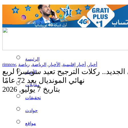
الرئيسة
أخبار
,
أخبار إقليمية
,
الأخبار
,
الرياضة
,
رياضة
,
rimnow
جديد.. ركلات الترجيح تعيد سويسرا لربع
الأخبار
نهائي المونديال بعد 72 عامًا
مقابلات
بتاريخ 7 يوليو, 2026
تحقيقات
حوادث
مواقع