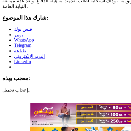
 به”، وذلك استجابة لطلب تقدمت به هيئة الدفاع، وبعد عدم ممانعة
النيابة العامة .
شارك هذا الموضوع:
فيس بوك
تويتر
WhatsApp
Telegram
طباعة
البريد الإلكتروني
LinkedIn
معجب بهذه:
تحميل...
إعجاب