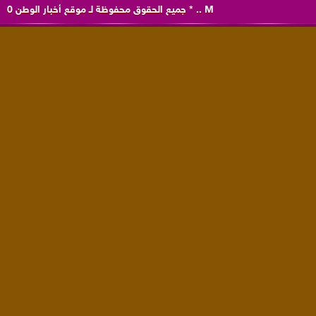
M
..
*
جميع الحقوق محفوظة لـ
موقع أخبار الوطن
0