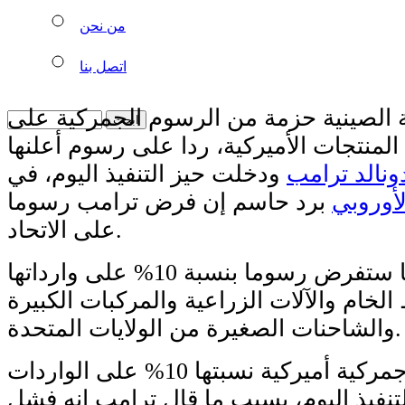
من نحن
اتصل بنا
ة الصينية حزمة من الرسوم الجمركية على
منتجات الأميركية، ردا على رسوم أعلنها
ونالد ترامب
ودخلت حيز التنفيذ اليوم، في
لأوروبي
برد حاسم إن فرض ترامب رسوما
على الاتحاد.
وأكدت الصين أنها ستفرض رسوما بنسبة 10% على وارداتها
الخام والآلات الزراعية والمركبات الكبيرة
والشاحنات الصغيرة من الولايات المتحدة.
ودخلت رسوم جمركية أميركية نسبتها 10% على الواردات
لتنفيذ اليوم، بسبب ما قال ترامب إنه فشل