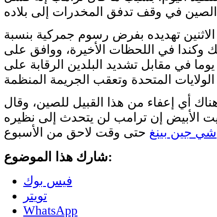
اثنين تهديده بفرض رسوم جمركية بنسبة
ك وكندا في اللحظات الأخيرة، ووافق على
قفها لمدة 30 يوما في مقابل تشديد البلدين الرقابة على
ناك أي إعفاء من هذا القبيل للصين، وقال
ت الأبيض إن ترامب لن يتحدث إلى نظيره
شي جين بينغ
شارك هذا الموضوع:
فيس بوك
تويتر
WhatsApp