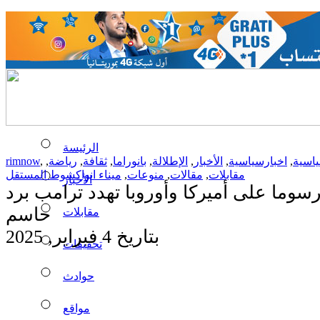
الرئيسة
ياسية
,
اخبارسياسية
,
الأخبار
,
الإطلالة
,
بانوراما
,
ثقافة
,
رياضة
,
,
rimnow
مقابلات
,
مقالات
,
منوعات
,
ميناء انواكشوط المستقل
الأخبار
وما على أميركا وأوروبا تهدد ترامب برد
حاسم
مقابلات
بتاريخ 4 فبراير, 2025
تحقيقات
حوادث
مواقع