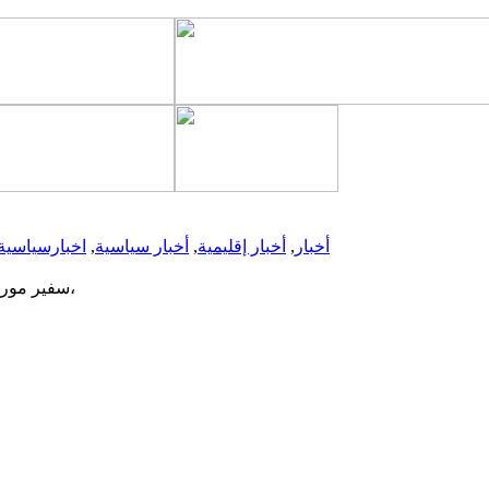
أخبار
,
أخبار إقليمية
,
أخبار سياسية
,
اخبارسياسية
سفير موريتانيا الجديد في كندا يقدم أوراق اعتماده للحاكمة العامة ماري سيمون،