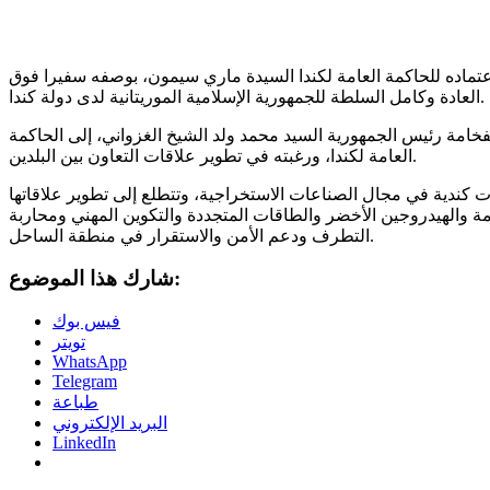
اعتماده للحاكمة العامة لكندا السيدة ماري سيمون، بوصفه سفيرا فوق
العادة وكامل السلطة للجمهورية الإسلامية الموريتانية لدى دولة كندا.
خامة رئيس الجمهورية السيد محمد ولد الشيخ الغزواني، إلى الحاكمة
العامة لكندا، ورغبته في تطوير علاقات التعاون بين البلدين.
ت كندية في مجال الصناعات الاستخراجية، وتتطلع إلى تطوير علاقاتها
امة والهيدروجين الأخضر والطاقات المتجددة والتكوين المهني ومحاربة
التطرف ودعم الأمن والاستقرار في منطقة الساحل.
شارك هذا الموضوع:
فيس بوك
تويتر
WhatsApp
Telegram
طباعة
البريد الإلكتروني
LinkedIn