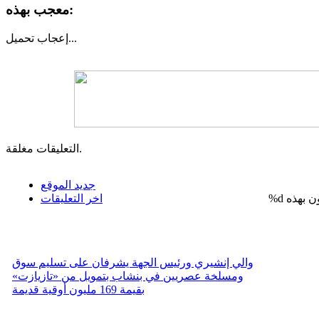
معجب بهذه:
تحميل...
إعجاب
التعليقات مغلقة.
جديد الموقع
%d
اخر التعليقات
والي إنشيري ورئيس الجهة يشرفان على تسليم سوق
ومسلخة عصريين في بنشاب بتمويل من «تازيازت»
بقيمة 169 مليون أوقية قديمة