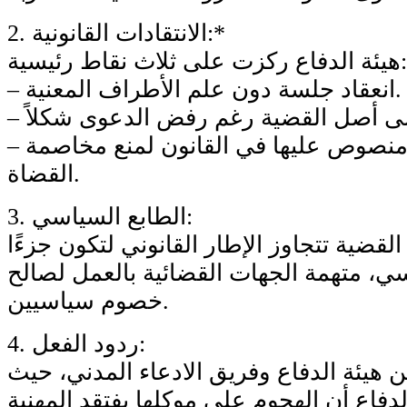
2. الانتقادات القانونية:*
هيئة الدفاع ركزت على ثلاث نقاط رئيسية:
– انعقاد جلسة دون علم الأطراف المعنية.
– وضع شروط غير منصوص عليها في القانون لمنع مخاصمة
القضاة.
3. الطابع السياسي:
القضية تتجاوز الإطار القانوني لتكون جزءًا
، متهمة الجهات القضائية بالعمل لصالح
خصوم سياسيين.
4. ردود الفعل:
ين هيئة الدفاع وفريق الادعاء المدني، حيث
لدفاع أن الهجوم على موكلها يفتقد المهنية