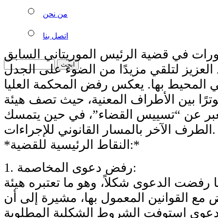
من نحن
اتصل بنا
ورات في قضية الرئيس الموريتاني السابق
العزيز لتلقي مزيدًا من الضوء على الجدل
ي المحيط بها. يعكس رفض المحكمة العليا
رًا بين الأطراف المعنية، حيث تصف هيئة
 يعبر عن “تسييس القضاء”، في حين يتمسك
الطرف الآخر بالمسار القانوني للإجراءات.
*النقاط الرئيسية للقضية:*
1. رفض دعوى المخاصمة:
ا رفضت الدعوى شكلاً، وهو ما تعتبره هيئة
رض مع القوانين المعمول بها، مشيرة إلى أن