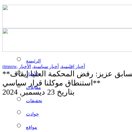
الرئيسة
أخبار إقليمية
,
أخبار سياسية
,
الأخبار
,
rimnow
**دفاع الرئيس السابق عزيز: رفض المحكمة العليا إيقاف
الأخبار
استنطاق موكلنا قرار سياسي**
مقابلات
بتاريخ 23 ديسمبر, 2024
تحقيقات
حوادث
مواقع