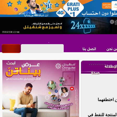
ن نحن
اتصل بنا
,
,
,
,
,
,
,
,
لإطلالة
صحة
ن اختطفهما
لمنتجة للنفط في