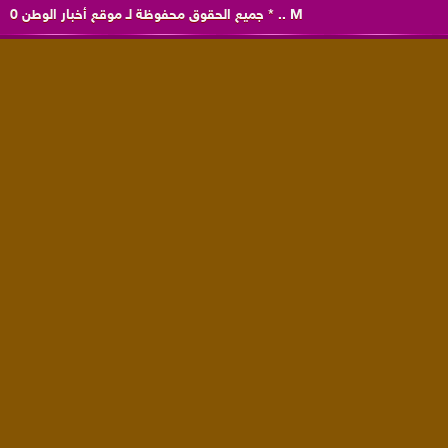
M
..
*
جميع الحقوق محفوظة لـ
موقع أخبار الوطن
0