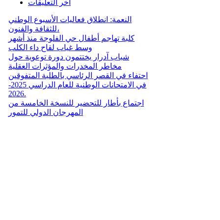
اخر التعليقات
النعمة: انطلاق فعاليات الأسبوع الوطني
للثقافة والفنون،
كلبة تهاجم أطفال حي الفلوجة منذ أشهر
وسط غياب لقاح داء الكلب
شباب آدرار يختتمون دورة توعوية حول
مخاطر المخدرات والمؤثرات العقلية
احتفاء في القصر الرئاسي بالطلبة المتفوقين
في الامتحانات الوطنية للعام الدراسي 2025-
2026.
اجتماع بأطار للتحضير للنسخة الخامسة من
المهرجان الدولي للتمور