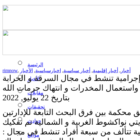
الرئيسة
أخبار
,
أخبار إقليمية
,
أخبار سياسية
,
اخبارسياسية
,
الأخبار
,
rimnow
رامية تنشط في مجال السرقة و الحرابة
الأخبار
واستعمال المخدرات و انتهاك حرمات الله
مقابلات
بتاريخ 22 يوليو, 2022
تحقيقات
ق محكمة بين فرق البحث التابعة للإدارتين
يتي نواكشوط الغربية و الشمالية تم تفكيك
حوادث
ة تتألف من سبعة أفراد تنشط في مجال :
مواقع