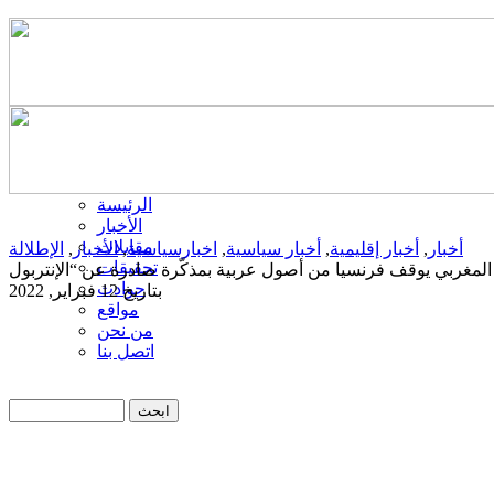
الرئيسة
الأخبار
مقابلات
أخبار
,
أخبار إقليمية
,
أخبار سياسية
,
اخبارسياسية
,
الأخبار
,
الإطلالة
تحقيقات
حوادث
بتاريخ 12 فبراير, 2022
مواقع
من نحن
اتصل بنا