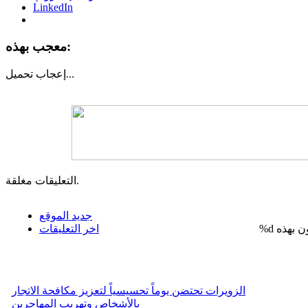
LinkedIn
معجب بهذه:
تحميل...
إعجاب
التعليقات مغلقة.
جديد الموقع
%d
اخر التعليقات
الزويرات تحتضن يوماً تحسيسياً لتعزيز مكافحة الاتجار
بالأشخاص وتهريب المهاجرين