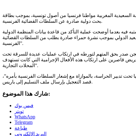
ة السعيدية المغربية مواطنا فرنسيا من أصول تونسية، بموجب بطاقة
بحث دولية صادرة عن السلطات القضائية الفرنسية.
ه فيه بعدما أوضحت عملية التأكد من قاعدة بيانات المنظمة الدولية
الصعيد الدولي بموجب نشرة حمراء صادرة بطلب من السلطات القضائية
الفرنسية”.
جن صدر بحق المتهم لتورطه في ارتكاب عمليات عديدة للسرقة تحت
سلاح عام 2017، علاوة على تحريض قاصرين على ارتكاب هذه الأفعال الإجرامية التي كانت تستهدف
المحلات التجارية”.
تحت تدبير الحراسة، بالموازاة مع إشعار السلطات الفرنسية بأمره”،
قصد التعجيل بإرسال ملف التسليم إلى باريس.
شارك هذا الموضوع:
فيس بوك
تويتر
WhatsApp
Telegram
طباعة
البريد الإلكتروني