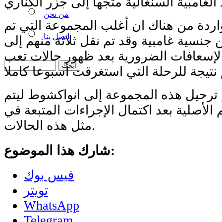
من نحن
الواردة من هناك ان أغلب المجموعة التي تم
اتصل بنا
 جنسية غامبية وقد تم نقل ثلاثة منهم إلى
إسعافات الضرورية بعد ظهور حالات تعب
 ترحيل هذه المجموعة إلى انواكشوط ليتم
م الأصلية بعد اكتمال الإجراءات المتبعة في
مثل هذه الحالات.
شارك هذا الموضوع:
فيس بوك
تويتر
WhatsApp
Telegram