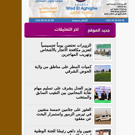
اخر التعليقات
جديد الموقع
الزويرات تحتضن يوماً تحسيسياً
لتعزيز مكافحة الاتجار بالأشخاص
وتهريب المهاجرين
كميات المطر على مناطق من ولاية
الحوض الشرقي
وزير العدل يشرف على تسليم مهام
نقابة المحامين بين النقيب السابق
والمنتخب
العثور على جثامين خمسة منقبين
في تيرس الزمور واستمرار البحث
عن مفقود
تعيين ولد داهي رئيسًا للجنة الوطنية