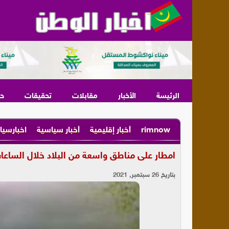
الرئيسة
الأخبار
مقابلات
تحقيقات
ح
rimnow
أخبار إقليمية
أخبار سياسية
اخبارسيا
امطار على مناطق واسعة من البلاد خلال الساع
بتاريخ 26 سبتمبر, 2021