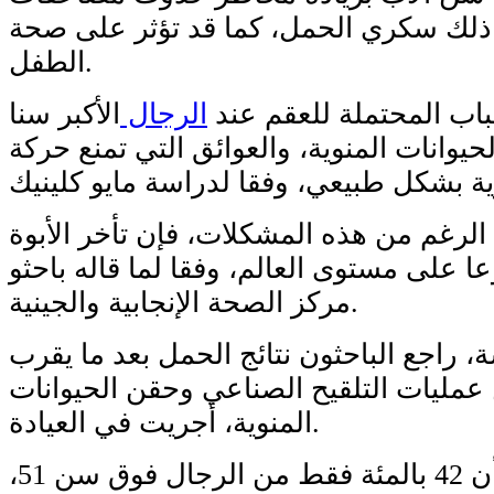
 ذلك سكري الحمل، كما قد تؤثر على صحة
الطفل.
اب المحتملة للعقم عند
الرجال
الأكبر سنا
يوانات المنوية، والعوائق التي تمنع حركة
لرغم من هذه المشكلات، فإن تأخر الأبوة
ا على مستوى العالم، وفقا لما قاله باحثو
مركز الصحة الإنجابية والجينية.
 راجع الباحثون نتائج الحمل بعد ما يقرب
اج من عمليات التلقيح الصناعي وحقن الحيوانات
المنوية، أجريت في العيادة.
وأظهرت الدراسة أن 42 بالمئة فقط من الرجال فوق سن 51،