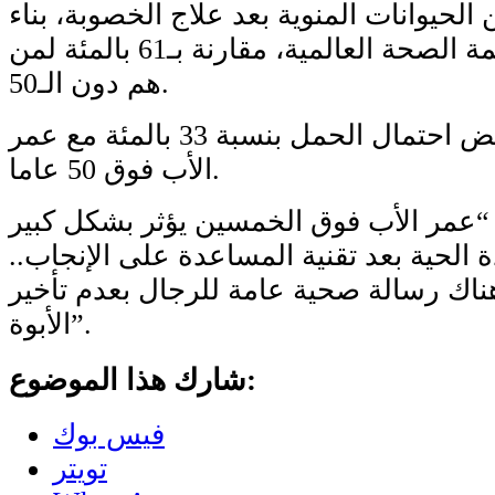
لحيوانات المنوية بعد علاج الخصوبة، بناء
على معايير منظمة الصحة العالمية، مقارنة بـ61 بالمئة لمن
هم دون الـ50.
نتيجة لذلك، انخفض احتمال الحمل بنسبة 33 بالمئة مع عمر
الأب فوق 50 عاما.
 “عمر الأب فوق الخمسين يؤثر بشكل كبير
 الحية بعد تقنية المساعدة على الإنجاب..
اك رسالة صحية عامة للرجال بعدم تأخير
الأبوة”.
شارك هذا الموضوع:
فيس بوك
تويتر