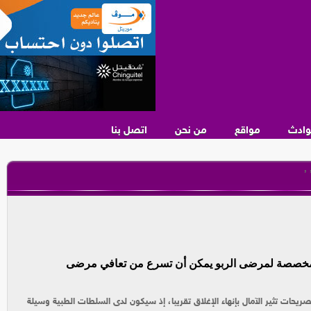
وادث
مواقع
من نحن
اتصل بنا
,
 المخصصة لمرضى الربو يمكن أن تسرع من تعافي مرضى
صريحات تثير الآمال بإنهاء الإغلاق تقريبا، إذ سيكون لدى السلطات الطبية وسيلة