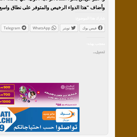
وأضاف “هذا الدواء الرخيص والمتوفر على نطاق واسع
شارك هذا الموضوع:
فيس بوك
تويتر
WhatsApp
Telegram
معجب بهذه:
تحميل...