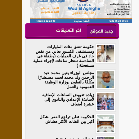
اخر التعليقات
جديد الموقع
حكومة تنفق مئات المليارات
ومستشفى الكسور يعاني من نقص
حاد في غرف العمليات (وطفلة في
السادسة تنتظر ساعات لإجراء عملية
مستعجلة )
مجلس الوزراء يعين محمد عبد
الرحمن ولد محمد لحمد مستشارًا
مكلفًا بالتعاون بوزارة الوظيفة
العمومية والعمل
زيادة تعويض الساعات الإضافية
لأساتذة الإعدادي والثانوي إلى
عشرة أضعاف
الحكومة تعلن تراجع الفقر بشكل
أكبر بين الفئات الأكثر هشاش
عبد السيد يفوز بترشيح