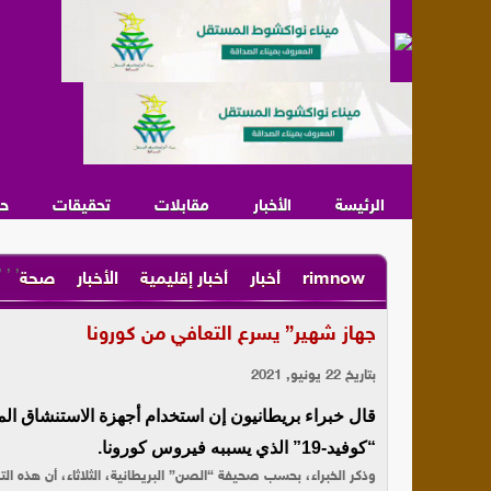
الرئيسة
الأخبار
مقابلات
تحقيقات
ح
,
,
,
rimnow
أخبار
أخبار إقليمية
الأخبار
صحة
جهاز شهير” يسرع التعافي من كورونا
بتاريخ 22 يونيو, 2021
قال خبراء بريطانيون إن استخدام أجهزة الاستنشاق
“كوفيد-19” الذي يسببه فيروس كورونا.
وذكر الخبراء، بحسب صحيفة “الصن” البريطانية، الثلاثاء، أن هذه الت