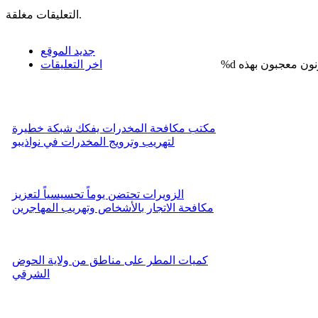
التعليقات مغلقة.
جديد الموقع
%d
اخر التعليقات
مكتب مكافحة المخدرات يفكك شبكة خطيرة
لتهريب وترويج المخدرات في نواذيبو
الزويرات تحتضن يوماً تحسيسياً لتعزيز
مكافحة الاتجار بالأشخاص وتهريب المهاجرين
كميات المطر على مناطق من ولاية الحوض
الشرقي