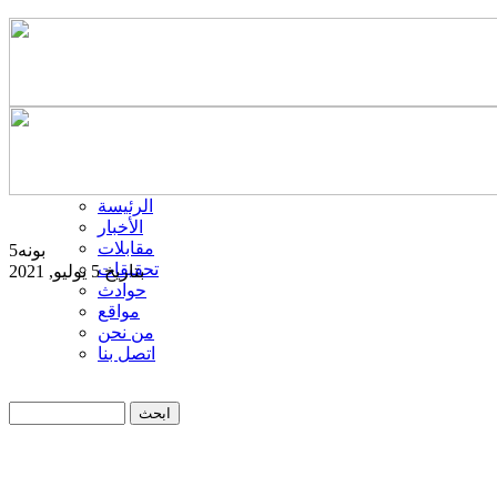
الرئيسة
الأخبار
مقابلات
بونه5
تحقيقات
بتاريخ 5 يوليو, 2021
حوادث
مواقع
من نحن
اتصل بنا