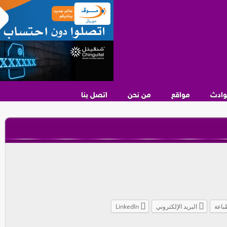
وادث
مواقع
من نحن
اتصل بنا
باعة
البريد الإلكتروني
LinkedIn