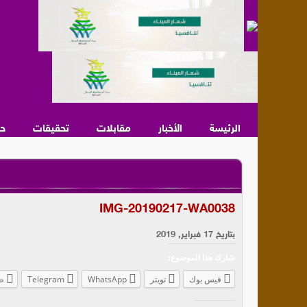
الرئيسة
الأخبار
مقابلات
تحقيقات
ح
IMG-20190217-WA0038
بتاريخ 17 فبراير, 2019
شارك هذا الموضوع:
فيس بوك
تويتر
WhatsApp
Telegram
ط