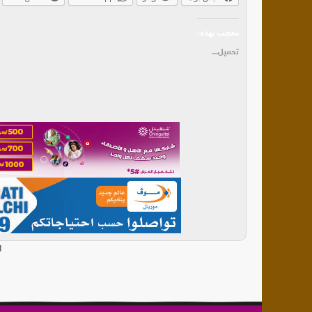
معجب بهذه:
تحميل...
ا