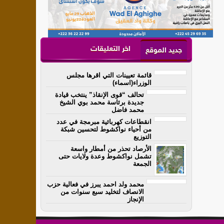
اخر التعليقات
جديد الموقع
قائمة تعيينات التي اقرها مجلس
الوزراء(اسماء)
تحالف “قوى الإنقاذ” ينتخب قيادة
جديدة برئاسة محمد بوي الشيخ
محمد فاضل
انقطاعات كهربائية مبرمجة في عدد
من أحياء نواكشوط لتحسين شبكة
التوزيع
الأرصاد تحذر من أمطار واسعة
تشمل نواكشوط وعدة ولايات حتى
الجمعة
محمد ولد احمد يبرز في فعالية حزب
الانصاف لتخليد سبع سنوات من
الإنجاز