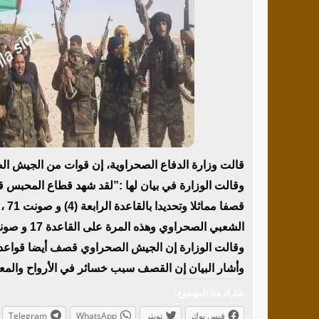
قالت وزارة الدفاع الصحراوية، إن قوات من الجيش ا
قصف
الشعبي الصحراوي وهذه المرة على القاعدة 17 و صونت 172 “.
وقالت الوزارة إن الجيش الصحراوي قصف أيضا قواعد ع
وأشار البيان إن القصف سبب خسائر في الأرواح والمع
شارك هذا الموضوع:
فيس بوك
تويتر
WhatsApp
Telegram