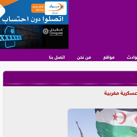
وادث
مواقع
من نحن
اتصل بنا
عسكرية مغربية