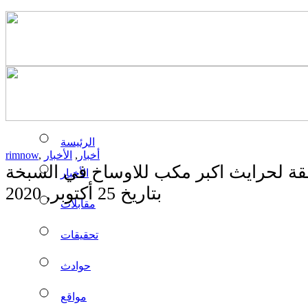
الرئيسة
أخبار
,
الأخبار
,
rimnow
ة لحرايث اكبر مكب للاوساخ في السبخة
الأخبار
بتاريخ 25 أكتوبر, 2020
مقابلات
تحقيقات
حوادث
مواقع