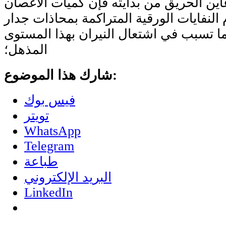
ين الحريق من بدايته فإن كميات الأغصان
 النفايات الورقية المتراكمة بمحاذات جدار
ا تسبب في اشتعال النيران بهذا المستوى
المذهل؛
شارك هذا الموضوع:
فيس بوك
تويتر
WhatsApp
Telegram
طباعة
البريد الإلكتروني
LinkedIn