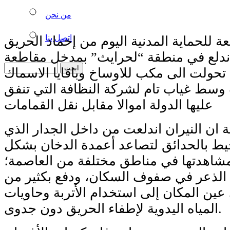
من نحن
اتصل بنا
ة للحماية المدنية اليوم من إخماد الحريق
اندلع في منطقة “لحرايث” بمدخل مقاطعة
تحولت الى مكب للاوساخ وباقايا الاسماك
وسط غياب تام لشركة النظافة التي تنفق
عليها الدولة اموالا مقابل نقل القمامات
 ان النيران اندلعت من داخل الجدار الذي
ط بالحدائق لتصاعد أعمدة الدخان بشكل
شاهدتها في مناطق مختلفة من العاصمة؛
الذعر في صفوف السكان، ودفع بكثير من
عين المكان إلى استخدام الأتربة وحاويات
المياه اليدوية لإطفاء الحريق دون جدوى.