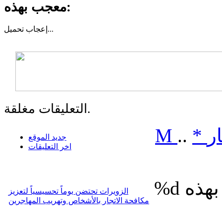
معجب بهذه:
تحميل...
إعجاب
التعليقات مغلقة.
ر
*
..
M
جديد الموقع
اخر التعليقات
%d
الزويرات تحتضن يوماً تحسيسياً لتعزيز
مكافحة الاتجار بالأشخاص وتهريب المهاجرين