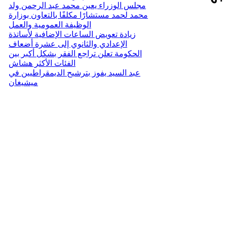
مجلس الوزراء يعين محمد عبد الرحمن ولد
محمد لحمد مستشارًا مكلفًا بالتعاون بوزارة
الوظيفة العمومية والعمل
زيادة تعويض الساعات الإضافية لأساتذة
الإعدادي والثانوي إلى عشرة أضعاف
الحكومة تعلن تراجع الفقر بشكل أكبر بين
الفئات الأكثر هشاش
عبد السيد يفوز بترشيح الديمقراطيين في
ميشيغان