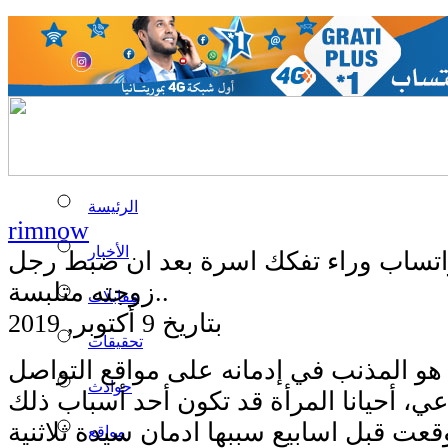
الرئيسة
rimnow
الأخبار
اتساب وراء تفكك اسرة بعد ان ضبط رجل
زوجته متلبسة..
مقابلات
بتاريخ 9 أكتوبر, 2019
تحقيقات
هو المذنب في إدمانه على مواقع التواصل
حوادث
عت قبل اسابيع سببها ادمان سيدة ثلاثنية
مواقع