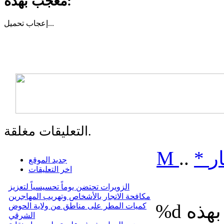
معجب بهذه:
تحميل...
إعجاب
التعليقات مغلقة.
ر
*
..
M
جديد الموقع
اخر التعليقات
الزويرات تحتضن يوماً تحسيسياً لتعزيز
مكافحة الاتجار بالأشخاص وتهريب المهاجرين
%d
كميات المطر على مناطق من ولاية الحوض
الشرقي