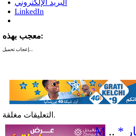
البريد الإلكتروني
LinkedIn
معجب بهذه:
تحميل...
إعجاب
التعليقات مغلقة.
ر
*
..
M