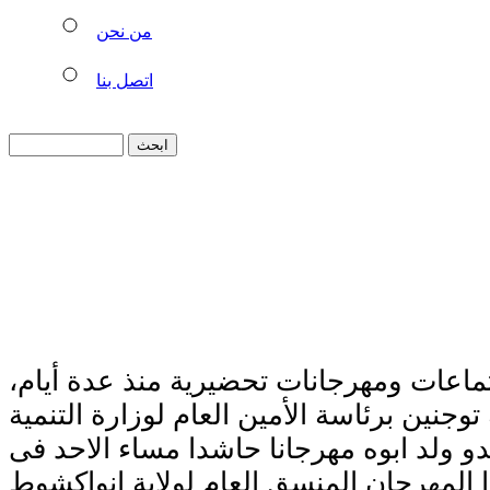
من نحن
اتصل بنا
عات ومهرجانات تحضيرية منذ عدة أيام،
جنين برئاسة الأمين العام لوزارة التنمية
دو ولد ابوه مهرجانا حاشدا مساء الاحد فى
المهرجان المنسق العام لولاية انواكشوط