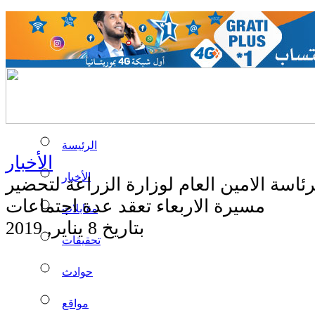
الرئيسة
الأخبار
الأخبار
ئاسة الامين العام لوزارة الزراعة لتحضير
مسيرة الاربعاء تعقد عدة اجتماعات
مقابلات
بتاريخ 8 يناير, 2019
تحقيقات
حوادث
مواقع