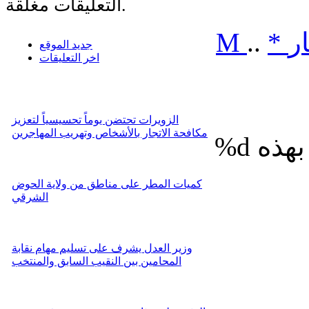
التعليقات مغلقة.
ر
*
..
M
جديد الموقع
اخر التعليقات
الزويرات تحتضن يوماً تحسيسياً لتعزيز
مكافحة الاتجار بالأشخاص وتهريب المهاجرين
%d
كميات المطر على مناطق من ولاية الحوض
الشرقي
وزير العدل يشرف على تسليم مهام نقابة
المحامين بين النقيب السابق والمنتخب