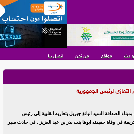
وادث
مواقع
من نحن
اتصل بنا
 التعازي لرئيس الجمهورية
يناء الصداقة السيد انيانغ جبريل بتعازيه القلبية إلى رئيس
كريمة في وفاة حفيدته ابوها بنت بدر بن عبد العزيز ، في حادث سير