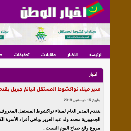
الرئيسة
الأخبار
مقابلات
تحقيقات
ح
أخبار
مدير ميناء نواكشوط المستقل انيانغ جبريل يقدم
بتاريخ 15 ديسمبر, 2018
يتقدم المدير العام لميناء نواكشوط المستقل المعروف بم
الجمهورية محمد ولد عبد العزيز وباقي أفراد الأسرة ال
مروع وقع صباح اليوم السبت .