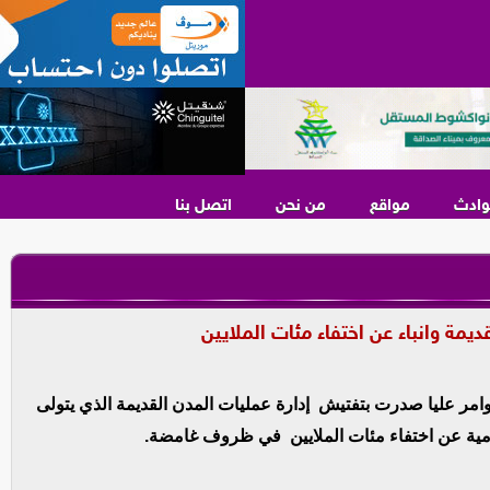
وادث
مواقع
من نحن
اتصل بنا
قديمة وانباء عن اختفاء مئات الملايين
امر عليا صدرت بتفتيش إدارة عمليات المدن القديمة الذي يتولى
امية عن اختفاء مئات الملايين في ظروف غامضة.