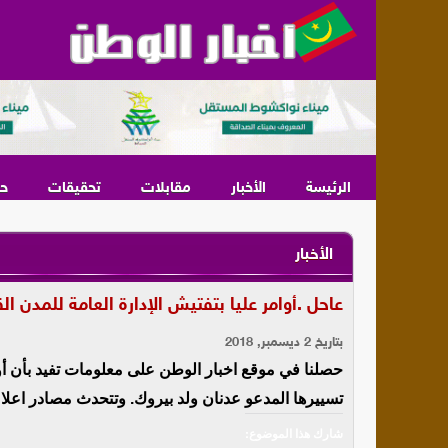
الرئيسة
الأخبار
مقابلات
تحقيقات
ح
الأخبار
عاحل .أوامر عليا بتفتيش الإدارة العامة للمدن ال
بتاريخ 2 ديسمبر, 2018
حصلنا في موقع اخبار الوطن على معلومات تفيد بأن أو
تسييرها المدعو عدنان ولد بيروك. وتتحدث مصادر اعل
شارك هذا الموضوع: