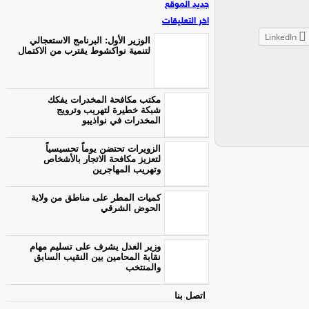
جديد الموقع
اخر التعليقات
LinkedIn
الوزير الأول: البرنامج الاستعجالي
لتنمية نواكشوط يقترب من الاكتمال
مكتب مكافحة المخدرات يفكك
شبكة خطيرة لتهريب وترويج
المخدرات في نواذيبو
الزويرات تحتضن يوماً تحسيسياً
لتعزيز مكافحة الاتجار بالأشخاص
وتهريب المهاجرين
كميات المطر على مناطق من ولاية
الحوض الشرقي
وزير العدل يشرف على تسليم مهام
نقابة المحامين بين النقيب السابق
والمنتخب
اتصل بنا