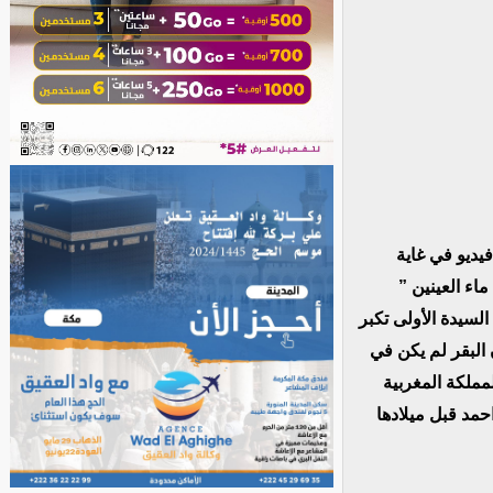
يديو في غاية
اء العينين ”
لسيدة الأولى تكبر
 البقر لم يكن في
مملكة المغربية
حمد قبل ميلادها