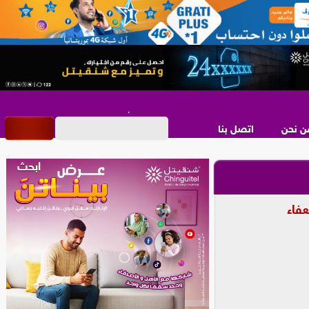
ن نحن
اتصل بنا
فاء