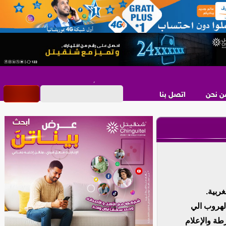
ن نحن
اتصل بنا
ربية.
لهروب الي
طة والإعلام