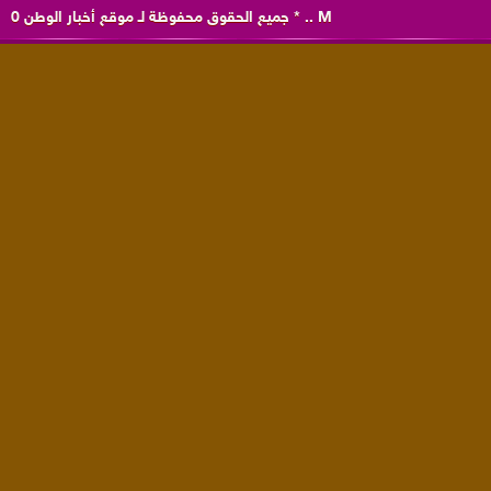
M
..
*
جميع الحقوق محفوظة لـ
موقع أخبار الوطن
0