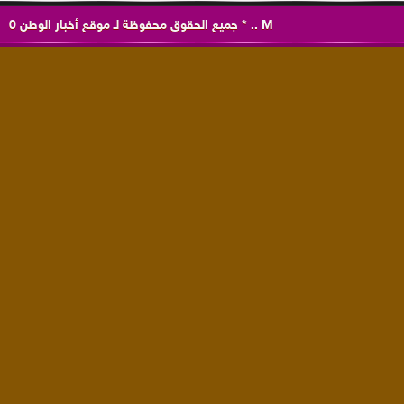
M
..
*
جميع الحقوق محفوظة لـ
موقع أخبار الوطن
0