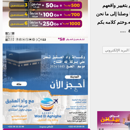
بتغيير واقعهم
وصلنا إلى ما نحن
ه.وختم كلامه بكم
ة ….
البريد الإلكتروني