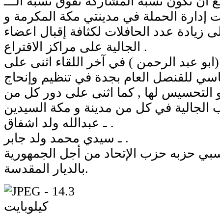
ع أن تكون نسبة المشاركة تفوق نسبة الـــ
ت إدارة الحملة في مدينتي مكة المكرمة و
لى زيادة عدد الحافلات لكثافة إقبال اعضاء
الجالية على مراكز الاقتراع .
بو عبد الرحمن ) في آخر اللقاء اثنى على
ساسي للقنصل العام بجدة في تنظيم وإنحاج
 التحسيس لها , كما اثنى على دور كل من
ـ عبدالله ولد اشفاق .
ـ سيدي محمد ولد جابر .
بي حزبه حزب الإتحاد من أجل الجمهورية
بالديار المقدسة.