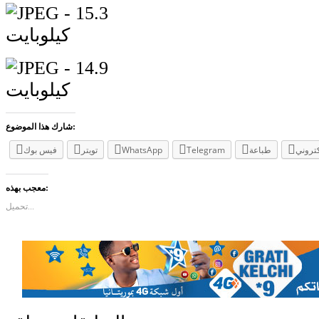
شارك هذا الموضوع:
كتروني
طباعة
Telegram
WhatsApp
تويتر
فيس بوك
معجب بهذه:
تحميل...