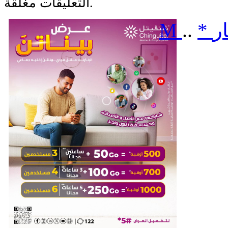
التعليقات مغلقة.
ر
*
..
M