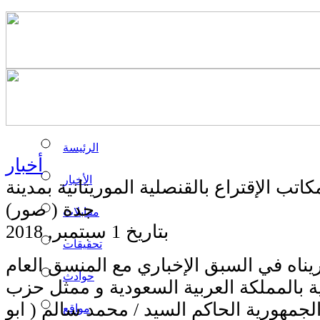
الرئيسة
أخبار
الأخبار
اتب الإقتراع بالقنصلية الموريتانية بمدينة
جدة ( صور)
مقابلات
بتاريخ 1 سبتمبر, 2018
تحقيقات
ناه في السبق الإخباري مع المنسق العام
حوادث
نية بالمملكة العربية السعودية و ممثل حزب
لجمهورية الحاكم السيد / محمد سالم ( ابو
مواقع