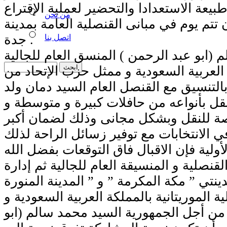
يعة الاستعدادا والتحضير لعملية الإقتراع
من نحن
 تتم يوم في مبانى القنصلية العامة بمدينة
جدة .
اتصل بنا
 (ابو عبد الرحمن ) المنسق العام للجالية
ة العربية السعودية و ممثل حزب الإتحاد من
بالتنسيق مع القنصل العام السيد دمان ولد
نقل بأنواعه من حافلات كبيرة و متوسطة و
صة للنقل وبشكل مجانى وذلك لضمان أكبر
لية فإن الاقبال فاق التوقعات بفضل الله
نصلية و المنسيقة العام للجالية ثم إدارة
ة الموريتانية بالمملكة العربية السعودية و
من أجل الجمهورية السيد محمد سالم (ابو