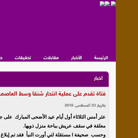
الرئيسة
الأخبار
مقابلات
تحقيقات
ح
أخبار
فتاة تقدم على عملية انتحار شنقا وسط العاص
بتاريخ 23 أغسطس, 2018
عثر أمس الثلاثاء أول أيام عيد الأضحى المبارك على 
معلقة في سقف عريش بباحة منزل ذويها.