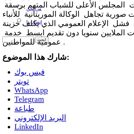
ت المجلس الأعلى للشباب المتهم برسقة
من نحن
صورية تجاهل الوكالة الموريتانية للأنباء
 فشل الإعلام العمومي الذي يكلف خزينة
اتصل بنا
ت الملايين سنويا دون تقديم ابسط خدمة
عمومية للمواطنين .
شارك هذا الموضوع:
فيس بوك
تويتر
WhatsApp
Telegram
طباعة
البريد الإلكتروني
LinkedIn