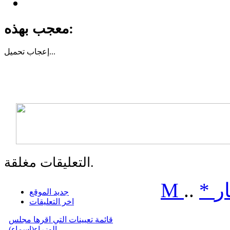
معجب بهذه:
تحميل...
إعجاب
التعليقات مغلقة.
ر
*
..
M
جديد الموقع
اخر التعليقات
قائمة تعيينات التي اقرها مجلس
الوزراء(اسماء)