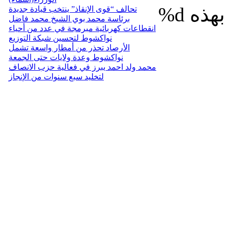
%d
تحالف “قوى الإنقاذ” ينتخب قيادة جديدة
برئاسة محمد بوي الشيخ محمد فاضل
انقطاعات كهربائية مبرمجة في عدد من أحياء
نواكشوط لتحسين شبكة التوزيع
الأرصاد تحذر من أمطار واسعة تشمل
نواكشوط وعدة ولايات حتى الجمعة
محمد ولد احمد يبرز في فعالية حزب الانصاف
لتخليد سبع سنوات من الإنجاز