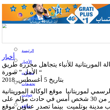
الرئيسة
أخبار
الأخبار
لة الموريتانية للأنباء يتجاهل مجزرة طريق
الأمل ” صورة “
مقابلات
بتاريخ 5 أغسطس, 2018
تحقيقات
رسمي لموريتانيا موقع الوكالة الموريتانية
حوادث
للأنباء وفاة أكثر من 30 شخص أمس في حادث مؤلم على
 مدينة بوتلميت بينما تصدر عناوين موقع
مواقع