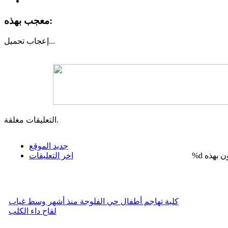
معجب بهذه:
تحميل...
إعجاب
التعليقات مغلقة.
جديد الموقع
%d
اخر التعليقات
كلبة تهاجم أطفال حي الفلوجة منذ أشهر وسط غياب
لقاح داء الكلب