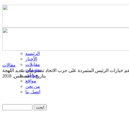
الرئيسة
الأخبار
مقابلات
مقالات
تحقيقات
م خيارات الرئيس المتمردة على حزب الاتحاد تصدر بيان شديد اللهجة
حوادث
بتاريخ 1 أغسطس, 2018
مواقع
من نحن
اتصل بنا