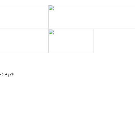
جبهة دع