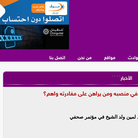
وادث
مواقع
من نحن
اتصل بنا
,
,
,
,
الأخبار
في منصبه ومن يراهن على مغادرته واهم؟
د لمين ولد الشيخ في مؤتمر صحفي