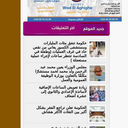
اخر التعليقات
جديد الموقع
حكومة تنفق مئات المليارات
ومستشفى الكسور يعاني من نقص
حاد في غرف العمليات (وطفلة في
السادسة تنتظر ساعات لإجراء عملية
مستعجلة )
مجلس الوزراء يعين محمد عبد
الرحمن ولد محمد لحمد مستشارًا
مكلفًا بالتعاون بوزارة الوظيفة
العمومية والعمل
زيادة تعويض الساعات الإضافية
لأساتذة الإعدادي والثانوي إلى
عشرة أضعاف
الحكومة تعلن تراجع الفقر بشكل
أكبر بين الفئات الأكثر هشاش
عبد السيد يفوز بترشيح