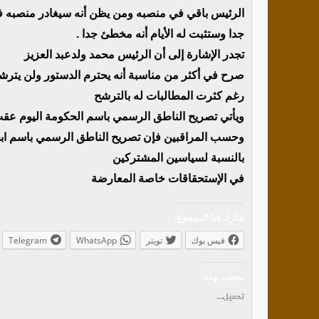
الرئيس باقي في منصبه ومن يظن أنه سيغادر منصبه فه
جدا وستثبت له الأيام أنه مخطئ جدا .
تجدر الإشارة إلى أن الرئيس محمد ولدعبد العزيز
صرح في أكثر من مناسبة أنه يحترم الدستور ولن يترشح 
رغم كثرت المطالبات له بالترشح
ويأتي تصريح الناطق الرسمي باسم الحكومة اليوم عقب
وحسب المراقبين فإن تصريح الناطق الرسمي باسم ابح
بالنسبة لسياسين المشتركين
في الإستحقاقات خاصة المعارضة
شارك هذا الموضوع:
فيس بوك
تويتر
WhatsApp
Telegram
معجب بهذه:
تحميل...