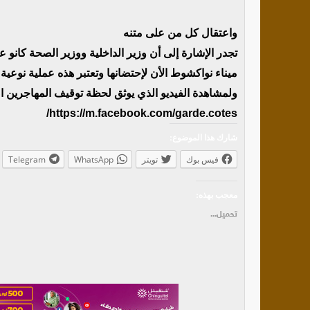
واعتقال كل من على متنه
تجدر الإشارة إلى أن وزير الداخلية ووزير الصحة كانو 
ميناء نواكشوط الأن لإحتضانها وتعتبر هذه عملية نوعية 
ولمشاهدة الفيديو الذي يوثق لحظة توقيف المهاجرين 
https://m.facebook.com/garde.cotes/
شارك هذا الموضوع:
فيس بوك
تويتر
WhatsApp
Telegram
معجب بهذه:
تحميل...