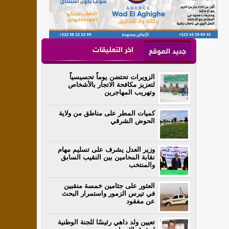
اخر التعليقات
جديد الموقع
الزويرات تحتضن يوماً تحسيسياً
لتعزيز مكافحة الاتجار بالأشخاص
وتهريب المهاجرين
كميات المطر على مناطق من ولاية
الحوض الشرقي
وزير العدل يشرف على تسليم مهام
نقابة المحامين بين النقيب السابق
والمنتخب
العثور على جثامين خمسة منقبين
في تيرس الزمور واستمرار البحث
عن مفقود
تعيين ولد داهي رئيسًا للجنة الوطنية