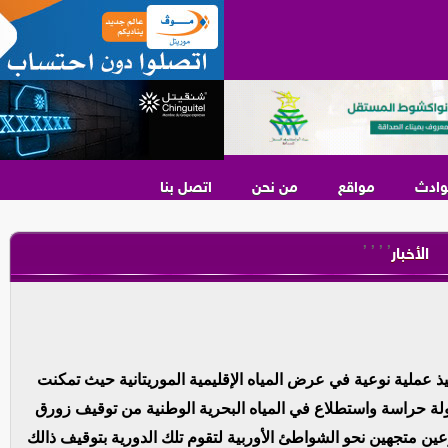
وادث
مواقع
من نحن
اتصل بنا
,
,
,
,
الأخبار
ذ عملية نوعية في عرض المياه الإقليمية الموريتانية حيث تمكنت
جولة حراسة واستطلاع في المياه البحرية الوطنية من توقيف زورق
ن متجهين نحو الشواطئ الأوربية لتقوم تلك الدورية بتوقيف ذالك