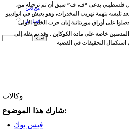
ل فلسطيني يدعى “ف، ف” سبق أن تم ترحيله من
من نحن
 بعد تلبسه بتهمة تهريب المخدرات، وهو يعيش في انواذيبو
اتصل بنا
دمنين خاصة على مادة الكوكاين . وقد تم نقله إلى
وكالات
شارك هذا الموضوع:
فيس بوك