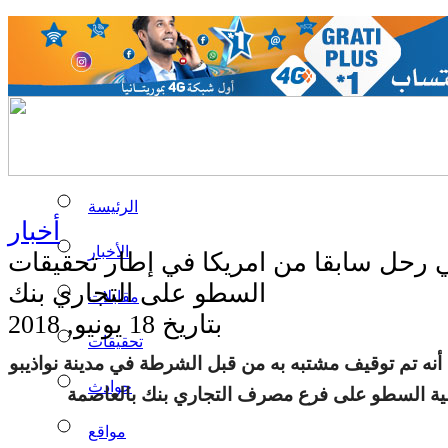
الرئيسة
أخبار
الأخبار
رحل سابقا من امريكا في إطار تحقيقات
السطو على التجاري بنك
مقابلات
بتاريخ 18 يونيو, 2018
تحقيقات
نه تم توقيف مشتبه به من قبل الشرطة في مدينة نواذيبو
حوادث
ية السطو على فرع مصرف التجاري بنك بالعاصمة
مواقع