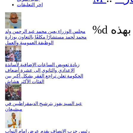
اخر التعليقات
%d
مجلس الوزراء يعين محمد عبد الرحمن ولد
محمد لحمد مستشارًا مكلفًا بالتعاون بوزارة
الوظيفة العمومية والعمل
زيادة تعويض الساعات الإضافية لأساتذة
الإعدادي والثانوي إلى عشرة أضعاف
الحكومة تعلن تراجع الفقر بشكل أكبر بين
الفئات الأكثر هشاش
عبد السيد يفوز بترشيح الديمقراطيين في
ميشيغان
رئيس حزب الانصاف يقدم عرض امام النواب