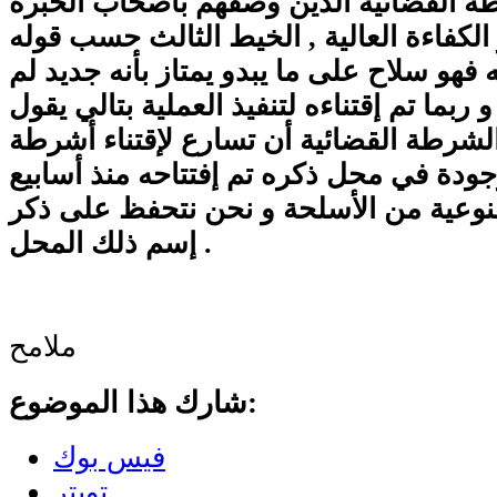
ة القضائية الذين وصفهم بأصحاب الخبرة
 الكفاءة العالية , الخيط الثالث حسب قوله
 فهو سلاح على ما يبدو يمتاز بأنه جديد لم
بما تم إقتناءه لتنفيذ العملية بتالي يقول
الشرطة القضائية أن تسارع لإقتناء أشرطة
ودة في محل ذكره تم إفتتاحه منذ أسابيع
لنوعية من الأسلحة و نحن نتحفظ على ذكر
إسم ذلك المحل .
ملامح
شارك هذا الموضوع:
فيس بوك
تويتر