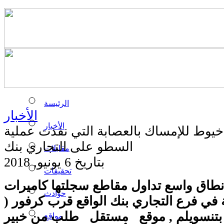
الرئيسة
الأخبار
الأخبار
 خيوط للإمساك بالعصابة التي نفذت عملية
السطو على التجاري بنك
مقابلات
بتاريخ 6 يونيو, 2018
تحقيقات
 نطاق واسع تداول مقاطع سجلتها كاميرات
حوادث
تة في فرع التجاري بنك الواقع قرب كرفور (
 ) بتنسويلم , موقع مستقل طلب من خبير
مواقع