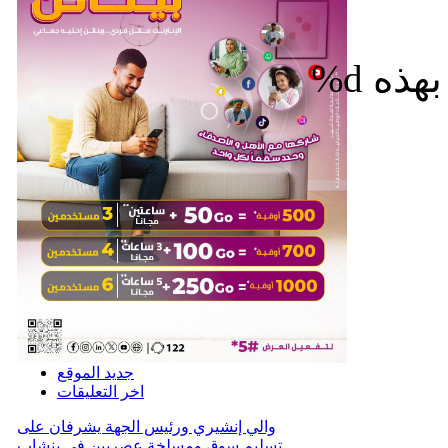
%d
جديد الموقع
اخر التعليقات
والي إنشيري ورئيس الجهة يشرفان على
تسليم سوق ومسلخة عصريين في بنشاب