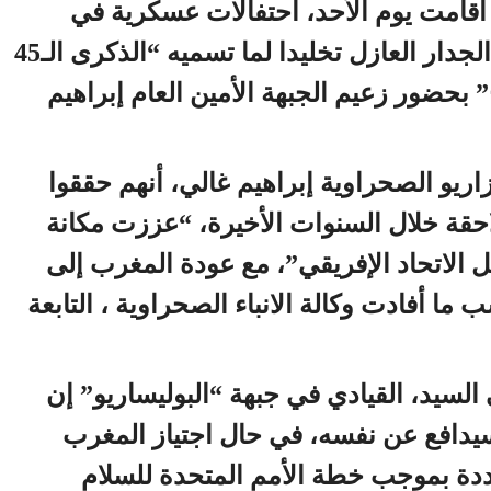
 أقامت يوم الأحد، احتفالات عسكرية في
منطقة تفاريتي شرق الجدار العازل تخليدا لما تسميه “الذكرى الـ45
” بحضور زعيم الجبهة الأمين العام إبراهيم
زاريو الصحراوية إبراهيم غالي، أنهم حققوا
حقة خلال السنوات الأخيرة، “عززت مكانة
ل الاتحاد الإفريقي”، مع عودة المغرب إلى
ما أفادت وكالة الانباء الصحراوية ، التابعة
سيد، القيادي في جبهة “البوليساريو” إن
دافع عن نفسه، في حال اجتياز المغرب
ددة بموجب خطة الأمم المتحدة للسلام