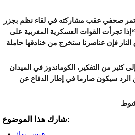
ؤتمر صحفي عقب مشاركته في لقاء نظم بجزر
ه “إذا تجرأت القوات العسكرية المغربية على
لنار فإن عناصرنا ستخرج من خنادقها حاملة
 إلى كثير من التفكير، الكوماندوز في الميدان
 الرد سيكون صارما في إطار الدفاع عن
شوط
شارك هذا الموضوع:
فيس بوك