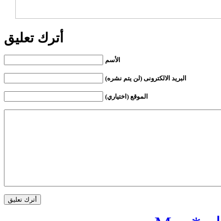
أترك تعليق
الأسم
البريد الالكترونى (لن يتم نشره)
الموقع (اختياري)