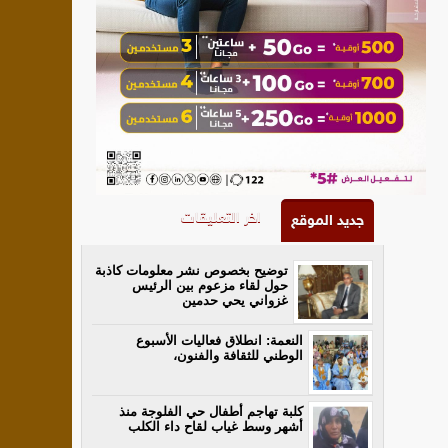
اخر التعليقات
جديد الموقع
توضيح بخصوص نشر معلومات كاذبة
حول لقاء مزعوم بين الرئيس
غزواني يحي حدمين
النعمة: انطلاق فعاليات الأسبوع
الوطني للثقافة والفنون،
كلبة تهاجم أطفال حي الفلوجة منذ
أشهر وسط غياب لقاح داء الكلب