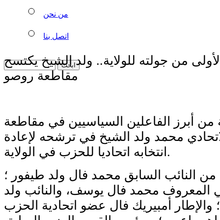
من نحن
اتصل بنا
ولى من جولته للولاية.. ولد الشيخ يكتسح
مقاطعة روصو
من أبرز الفاعلين السياسيين في مقاطعة
تحادي محمد ولد الشيخ في ترشحه لإعادة
انتخابه اتحاديا للحزب في الولاية.
من النائب السابق محمد فال ولد طيفور ؛
 المعروف محمد فال يوسف، والنائب ولد
؛ والإطار أمبيريك فال عضو اتحادية الحزب