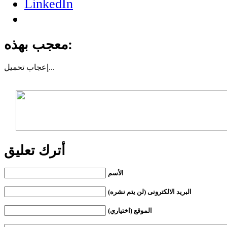
LinkedIn
معجب بهذه:
تحميل...
إعجاب
أترك تعليق
الأسم
البريد الالكترونى (لن يتم نشره)
الموقع (اختياري)