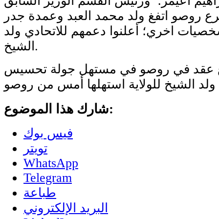
براهيم اعيمر؛ ورئيس القسم الوزير السابق
رع روصو اتفغ ولد محمد العبد وعمدة جدر
يات اخري؛ أعلنوا دعمهم للاتحادي ولد
الشيخ.
ع عقد في روصو في مستهل جولة تحسيس
شارك هذا الموضوع:
فيس بوك
تويتر
WhatsApp
Telegram
طباعة
البريد الإلكتروني