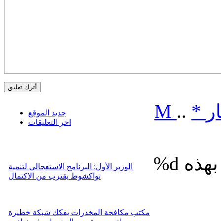
ر
*
..
M
جديد الموقع
اخر التعليقات
%d
الوزير الأول: البرنامج الاستعجالي لتنمية
نواكشوط يقترب من الاكتمال
مكتب مكافحة المخدرات يفكك شبكة خطيرة