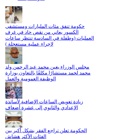
حكومة تنفق مئات المليارات ومستشفى
الكسور يعاني من نقص حاد في غرف
العمليات (وطفلة في السادسة تنتظر ساعات
لإجراء عملية مستعجلة )
مجلس الوزراء يعين محمد عبد الرحمن ولد
محمد لحمد مستشارًا مكلفًا بالتعاون بوزارة
الوظيفة العمومية والعمل
زيادة تعويض الساعات الإضافية لأساتذة
الإعدادي والثانوي إلى عشرة أضعاف
الحكومة تعلن تراجع الفقر بشكل أكبر بين
الفئات الأكثر هشاش