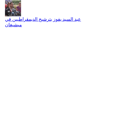
عبد السيد يفوز بترشيح الديمقراطيين في
ميشيغان