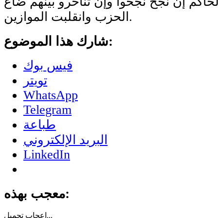
اكم إن نجح نجحوا وإن تناحرو بينهم ضاع
الحزب وانقلبت الموازين.
شارك هذا الموضوع:
فيس بوك
تويتر
WhatsApp
Telegram
طباعة
البريد الإلكتروني
LinkedIn
معجب بهذه:
تحميل...
إعجاب