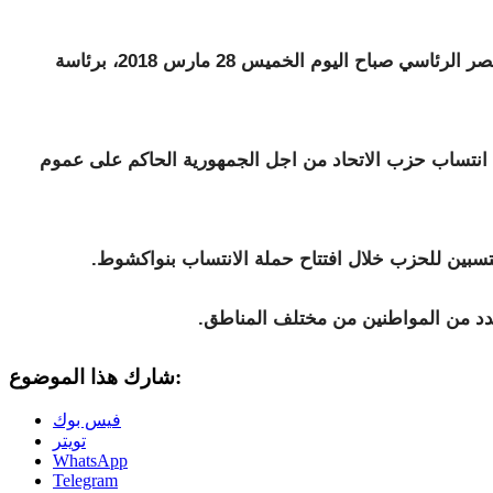
عقدت الحكومة الموريتانية اجتماعها الاسبوعي بالقصر الرئاسي صباح اليوم الخميس 28 مارس 2018، برئاسة
 انتساب حزب الاتحاد من اجل الجمهورية الحاكم على عموم
تسبين للحزب خلال افتتاح حملة الانتساب بنواكشوط.
دد من المواطنين من مختلف المناطق.
شارك هذا الموضوع:
فيس بوك
تويتر
WhatsApp
Telegram