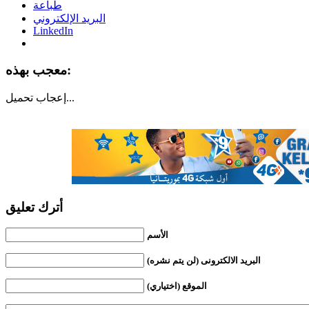
طباعة
البريد الإلكتروني
LinkedIn
معجب بهذه:
تحميل...
إعجاب
أترك تعليق
الأسم
البريد الالكترونى (لن يتم نشره)
الموقع (اختياري)