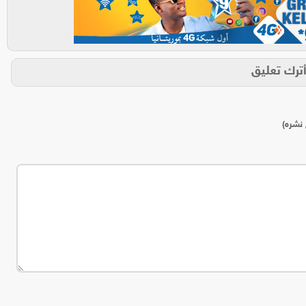
ترك تعليق
 نشره)