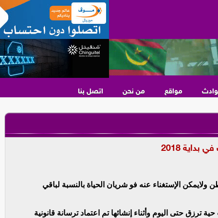
وادث
مواقع
من نحن
اتصل بنا
 ولايمكن الإستغناء عنه فو شريان الحياة بالنسبة لباقي
ية ترزق حتى اليوم وأثناء إنشائها تم اعتماد ترسانة قانونية