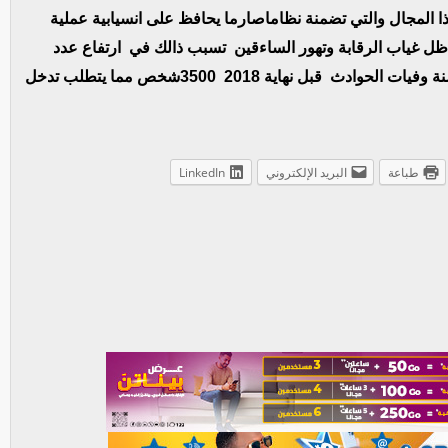
 المجال والتي تضمنة نظاماصارما يحافظ على انسيابية عملية
ظل غياب الرقابة وتهور الساءقين تسبب ذالك في ارتفاع عدد
الوفيات طيلة السنوات الماضية وقد تجاوزت هذه السنة وفيات الحوادث قبل نهاية 2018 3500شخص مما يتطلب تدخل
طباعة
البريد الإلكتروني
LinkedIn