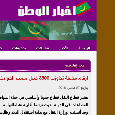
الرئيسة
الأخبار
مقابلات
تحقيقات
ح
أخبار إقليمية
ارقام مخيفة تجاوزت 3500 قتيل بسبب الحوادث في بداية 2018
بتاريخ 27 مارس, 2018
يعتبر قطاع النقل قطاع حيويا وأساسي في حياة المواطن
القطاعات في الدولة حيث ترتبط أغلبية نشاطاتها به
وقد أنشئت وزارة النقل مع بداية استقلال البلاد وظلت ح