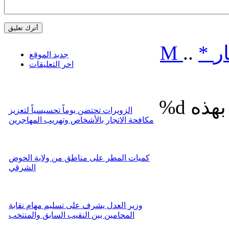
ر
*
..
M
جديد الموقع
اخر التعليقات
%d
الزويرات تحتضن يوماً تحسيسياً لتعزيز
مكافحة الاتجار بالأشخاص وتهريب المهاجرين
كميات المطر على مناطق من ولاية الحوض
الشرقي
وزير العدل يشرف على تسليم مهام نقابة
المحامين بين النقيب السابق والمنتخب