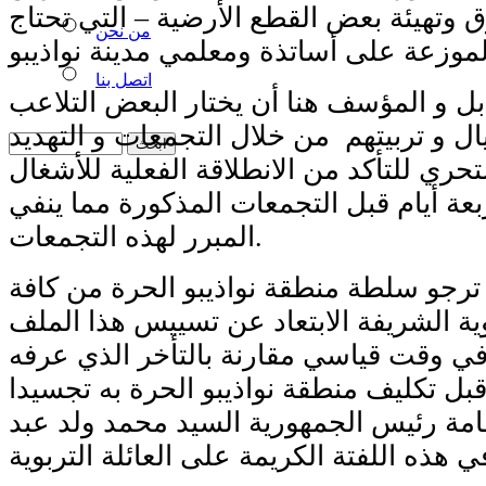
وتهيئة بعض القطع الأرضية – التي تحتاج
من نحن
اتصل بنا
ل و المؤسف هنا أن يختار البعض التلاعب
ال و تربيتهم من خلال التجمعات و التهديد
تحري للتأكد من الانطلاقة الفعلية للأشغال
عة أيام قبل التجمعات المذكورة مما ينفي
المبرر لهذه التجمعات.
 ترجو سلطة منطقة نواذيبو الحرة من كافة
وية الشريفة الابتعاد عن تسييس هذا الملف
ي وقت قياسي مقارنة بالتأخر الذي عرفه
ل تكليف منطقة نواذيبو الحرة به تجسيدا
امة رئيس الجمهورية السيد محمد ولد عبد
ي هذه اللفتة الكريمة على العائلة التربوية