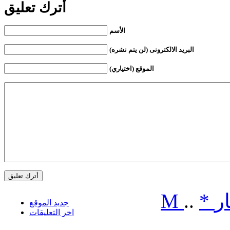
أترك تعليق
الأسم
البريد الالكترونى (لن يتم نشره)
الموقع (اختياري)
ر
*
..
M
جديد الموقع
اخر التعليقات