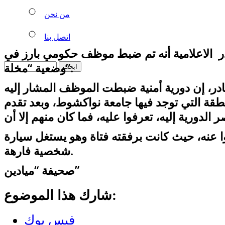
من نحن
اتصل بنا
 الاعلامية أنه تم ضبط موظف حكومي بارز في
وضعية “مخلة”.
در، إن دورية أمنية ضبطت الموظف المشار إليه
نطقة التي توجد فيها جامعة نواكشوط، وبعد تقدم
 الدورية إليه، تعرفوا عليه، فما كان منهم إلا أن
روا عنه، حيث كانت برفقته فتاة وهو يستغل سيارة
شخصية فارهة.
صحيفة “ميادين”
شارك هذا الموضوع:
فيس بوك