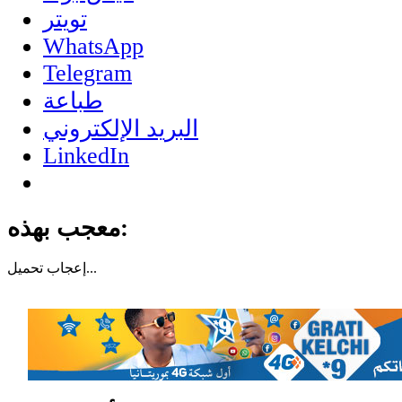
تويتر
WhatsApp
Telegram
طباعة
البريد الإلكتروني
LinkedIn
معجب بهذه:
تحميل...
إعجاب