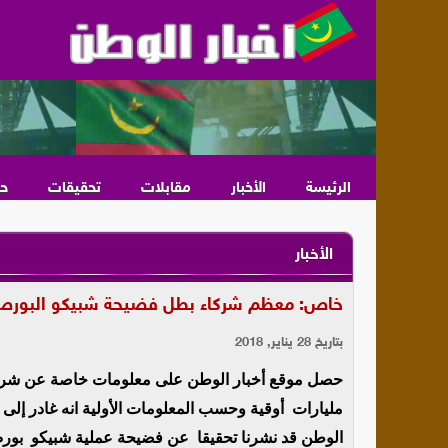
الرئيسة
الأخبار
مقابلات
تحقيقات
ح
الأخبار
خاص: معظم شركاء بطل فضيحة شبيكو البورص و
بتاريخ 28 يناير, 2018
حصل موقع أخبار الوطن على معلومات خاصة عن شر
مليارات أوقية وحسب المعلومات الأولية انه غادر إلى ا
الوطن قد نشرنا تحقيقا عن فضيحة عملية شبيكو بورص ت