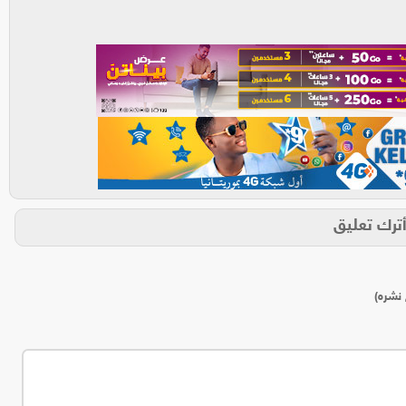
ترك تعليق
 نشره)