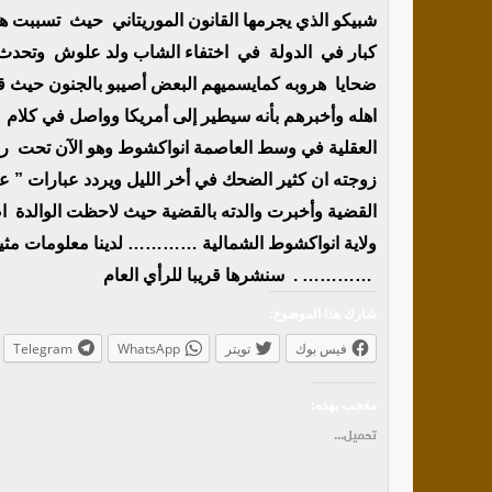
شبيكو الذي يجرمها القانون الموريتاني حيث تسببت 
كبار في الدولة في اختفاء الشاب ولد علوش وتحدث
اهله وأخبرهم بأنه سيطير إلى أمريكا وواصل في كلام 
زوجته ان كثير الضحك في أخر الليل ويردد عبارات ” ع
القضية وأخبرت والدته بالقضية حيث لاحظت الوالدة ا
ولاية انواكشوط الشمالية ………… لدينا معلومات مثي
………… . سنشرها قريبا للرأي العام
شارك هذا الموضوع:
فيس بوك
تويتر
WhatsApp
Telegram
معجب بهذه:
تحميل...