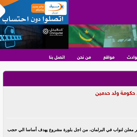
وادث
مواقع
من نحن
اتصل بنا
 حكومة ولد حدمين
ر معلن لنواب في البرلمان، من اجل بلورة مشروع يهدف أساسا الي حجب