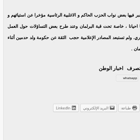
ر فيها بعض نواب الحزب الحاكم و الاغلبية الرئاسية مؤخرا عن استيائهم و
ها احيانا ، خاصة تحت قبة البرلمان وعند طرح بعض التساؤلات حول العمل
اري. ولم تستبعد المصادر الإعلامية حجب الثقة عن حكومة ولد حدمين أثناء
ان .
تصرف اخبار الوطن
whatsapp
طباعة
البريد الإلكتروني
LinkedIn