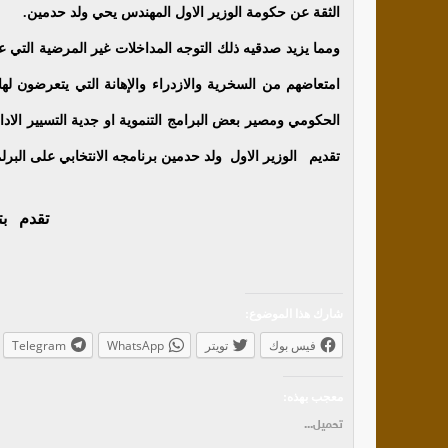
الثقة عن حكومة الوزير الاول المهندس يحي ولد حدمين.
ومما يزيد صدقيه ذلك التوجه المداخلات غير المرضية التي عب
امتعاضهم من السخرية والازدراء والإهانة التي يتعرضون ل
الحكومي ومصير بعض البرامج التنموية او جدية التسيير الاد
تقديم الوزير الاول ولد حدمين برنامجه الانتخابي على البرلم
تقدم ب
شارك هذا الموضوع:
فيس بوك
تويتر
WhatsApp
Telegram
معجب بهذه:
تحميل...