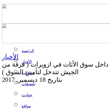
الرئيسة
الأخبار
الأخبار
داخل سوق الأثاث في ازويرات ( فرقة من
الجيش تتدخل لتأمين السوق )
مقابلات
بتاريخ 18 ديسمبر, 2017
تحقيقات
حوادث
مواقع