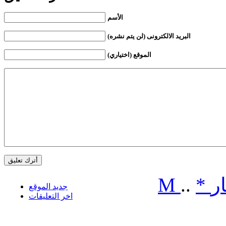
الأسم
البريد الالكترونى (لن يتم نشره)
الموقع (اختياري)
ر
*
..
M
جديد الموقع
اخر التعليقات