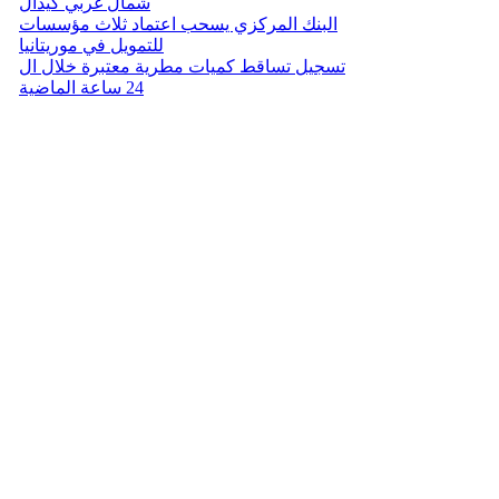
شمال غربي كيدال
البنك المركزي يسحب اعتماد ثلاث مؤسسات
للتمويل في موريتانيا
تسجيل تساقط كميات مطرية معتبرة خلال ال
24 ساعة الماضية