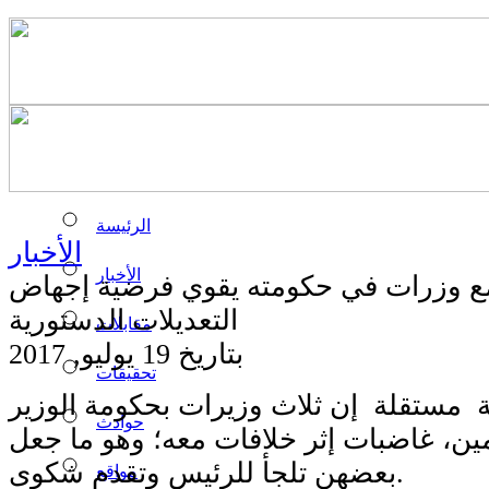
الرئيسة
الأخبار
الأخبار
 مع وزرات في حكومته يقوي فرضية إجهاض
التعديلات الدستورية
مقابلات
بتاريخ 19 يوليو, 2017
تحقيقات
مستقلة إن ثلاث وزيرات بحكومة الوزير
حوادث
ين، غاضبات إثر خلافات معه؛ وهو ما جعل
بعضهن تلجأ للرئيس وتقدم شكوى.
مواقع