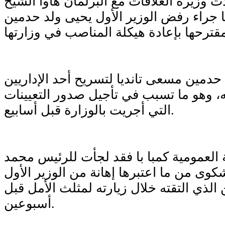
 وزيرة العلاقات مع البرلمان هاوا الشيخ
ها جراء رفض الوزير الأول يحيى ولد حدمين
مين مسعى تانديا لتسريح أحد الإداريين
، وهو ما تسبب في تأجيل صدور التعيينات
التي أجريت بالوزارة قبل أسابيع.
 العمومية كمبا با فقد لجأت للرئيس محمد
شكوى من ما اعتبرها إهانة من الوزير الأول
الذي التقته خلال زيارته لمثلث الأمل قبل
أسبوعين.