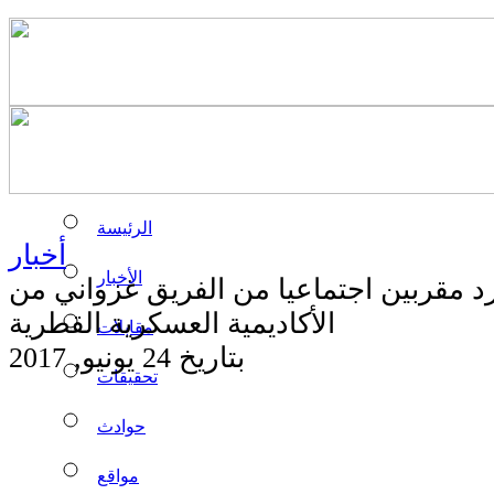
الرئيسة
أخبار
الأخبار
 مقربين اجتماعيا من الفريق غزواني من
الأكاديمية العسكرية القطرية
مقابلات
بتاريخ 24 يونيو, 2017
تحقيقات
حوادث
مواقع