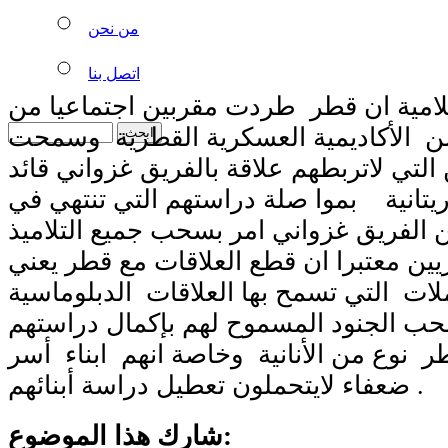
من نحن
اتصل بنا
مية ان قطر طردت مقربين اجتماعيا من
ن الأكاديمية العسكرية القطرية وسمحت
لتي لاتربطهم علاقة بالفريق غزواني قائد
تانية بموا صلة دراستهم التي تنتهي في
ن الفريق غزواني امر بسحب جميع التلاميذ
ريين معتبرا ان قطع العلاقات مع قطر يعني
ملات التي تسمح بها العلاقات الدبلوماسية
حب الجنود المسموح لهم بإكمال دراستهم
وع من الأنانية وخاصة انهم ابناء أسر
ضعفاء لايتحملون تعطيل دراسة أبنائهم .
شارك هذا الموضوع: