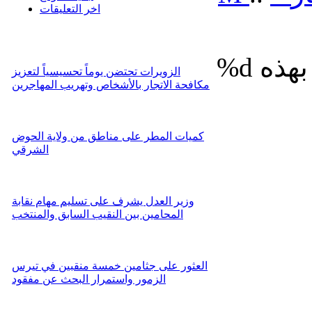
اخر التعليقات
%d
الزويرات تحتضن يوماً تحسيسياً لتعزيز
مكافحة الاتجار بالأشخاص وتهريب المهاجرين
كميات المطر على مناطق من ولاية الحوض
الشرقي
وزير العدل يشرف على تسليم مهام نقابة
المحامين بين النقيب السابق والمنتخب
العثور على جثامين خمسة منقبين في تيرس
الزمور واستمرار البحث عن مفقود